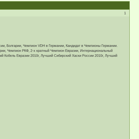
1
ии, Болгарии, Чемпион VDH в Германии, Кандидат в Чемпионы Германии.
арии, Чемпион РКФ, 2-х кратный Чемпион Евразии, Интернациональный
ий Кобель Евразии 2010г, Лучший Сибирский Хаски России 2010г, Лучший