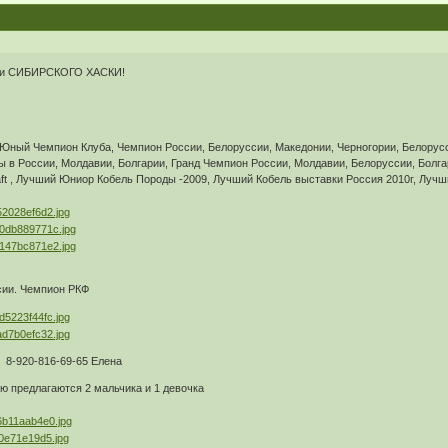
енки СИБИРСКОГО ХАСКИ!
ный Чемпион Клуба, Чемпион России, Белоруссии, Македонии, Черногории, Белорусс
 в России, Молдавии, Болгарии, Гранд Чемпион России, Молдавии, Белоруссии, Болг
ft , Лучший Юниор Кобель Породы -2009, Лучший Кобель выставки Россия 2010г, Лучш
ии. Чемпион РКФ
 8-920-816-69-65 Елена
ю предлагаются 2 мальчика и 1 девочка