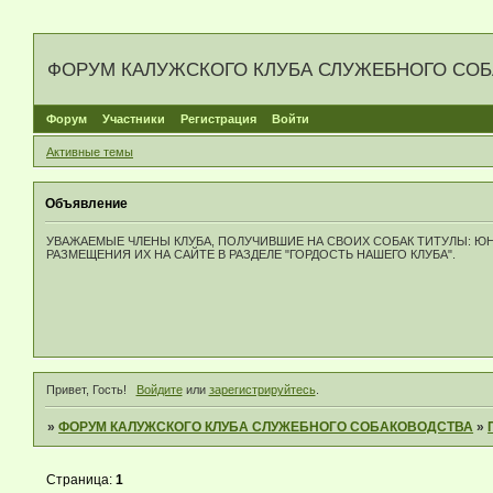
ФОРУМ КАЛУЖСКОГО КЛУБА СЛУЖЕБНОГО СО
Форум
Участники
Регистрация
Войти
Активные темы
Объявление
УВАЖАЕМЫЕ ЧЛЕНЫ КЛУБА, ПОЛУЧИВШИЕ НА СВОИХ СОБАК ТИТУЛЫ: 
РАЗМЕЩЕНИЯ ИХ НА САЙТЕ В РАЗДЕЛЕ "ГОРДОСТЬ НАШЕГО КЛУБА".
Привет, Гость!
Войдите
или
зарегистрируйтесь
.
»
ФОРУМ КАЛУЖСКОГО КЛУБА СЛУЖЕБНОГО СОБАКОВОДСТВА
»
Страница:
1