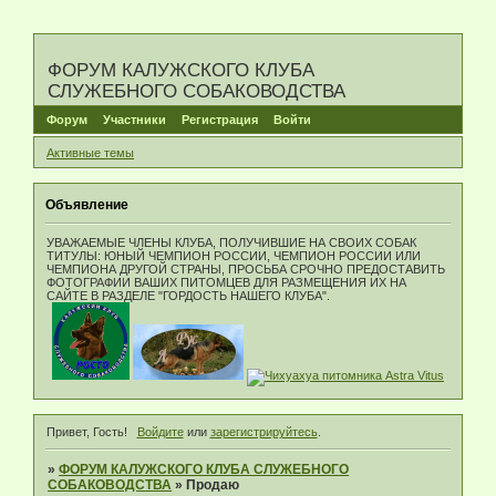
ФОРУМ КАЛУЖСКОГО КЛУБА
СЛУЖЕБНОГО СОБАКОВОДСТВА
Форум
Участники
Регистрация
Войти
Активные темы
Объявление
УВАЖАЕМЫЕ ЧЛЕНЫ КЛУБА, ПОЛУЧИВШИЕ НА СВОИХ СОБАК
ТИТУЛЫ: ЮНЫЙ ЧЕМПИОН РОССИИ, ЧЕМПИОН РОССИИ ИЛИ
ЧЕМПИОНА ДРУГОЙ СТРАНЫ, ПРОСЬБА СРОЧНО ПРЕДОСТАВИТЬ
ФОТОГРАФИИ ВАШИХ ПИТОМЦЕВ ДЛЯ РАЗМЕЩЕНИЯ ИХ НА
САЙТЕ В РАЗДЕЛЕ "ГОРДОСТЬ НАШЕГО КЛУБА".
Привет, Гость!
Войдите
или
зарегистрируйтесь
.
»
ФОРУМ КАЛУЖСКОГО КЛУБА СЛУЖЕБНОГО
СОБАКОВОДСТВА
»
Продаю