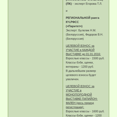
(ПК)
- эксперт Егорова Т.Л.
и
РЕГИОНАЛЬНОЙ ранга
КЧ.РФСС
(«Паритет»)
Эксперт: Булелик Н.М.
(Белоруссия), Федоров В.Н.
(Белоруссия)
ЦЕЛЕВОЙ ВЗНОС за
УЧАСТИЕ в КАЖДОЙ
ВЫСТАВКЕ до 01.01.2016:
Взрослые классы - 1500 руб.
Классы бэби, щенки,
ветераны - 1200 руб.
В дальнейшем размер
целевого взноса будет
увеличен.
ЦЕЛЕВОЙ ВЗНОС за
УЧАСТИЕ в
МОНОПОРОДНОЙ
ВЫСТАВКЕ ПАПИЙОН-
ФАЛЕН (весь период
регистрации):
Взрослые классы - 1600 руб.
Классы бэби, щенки - 1200