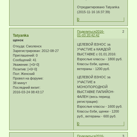
Отредактировано Tatyanka
(2015-11-16 16:37:39)
0
Поделиться
2016-
2
Tatyanka
01-03 20:42:42
щенок
ЦЕЛЕВОЙ ВЗНОС за
Откуда:
Смоленск
УЧАСТИЕ в КАЖДОЙ
Зарегистрирован
: 2012-08-27
ВЫСТАВКЕ с 01.01.2016:
Приглашений:
0
Взрослые классы - 1800 руб.
Сообщений:
41
Классы бэби, щенки,
Уважение:
[+0/-0]
ветераны - 1200 руб.
Позитив:
[+0/-0]
Пол:
Женский
ЦЕЛЕВОЙ ВЗНОС за
Провел на форуме:
УЧАСТИЕ в
38 минут
МОНОПОРОДНОЙ
Последний визит:
ВЫСТАВКЕ ПАПИЙОН-
2016-03-24 08:43:17
ФАЛЕН (весь период
регистрации):
Взрослые классы - 1600 руб.
Классы бэби, щенки - 1200
руб., ветераны - 600 руб.
0
Поделиться
2016-
3