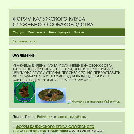
ФОРУМ КАЛУЖСКОГО КЛУБА
СЛУЖЕБНОГО СОБАКОВОДСТВА
Форум
Участники
Регистрация
Войти
Активные темы
Объявление
УВАЖАЕМЫЕ ЧЛЕНЫ КЛУБА, ПОЛУЧИВШИЕ НА СВОИХ СОБАК
ТИТУЛЫ: ЮНЫЙ ЧЕМПИОН РОССИИ, ЧЕМПИОН РОССИИ ИЛИ
ЧЕМПИОНА ДРУГОЙ СТРАНЫ, ПРОСЬБА СРОЧНО ПРЕДОСТАВИТЬ
ФОТОГРАФИИ ВАШИХ ПИТОМЦЕВ ДЛЯ РАЗМЕЩЕНИЯ ИХ НА
САЙТЕ В РАЗДЕЛЕ "ГОРДОСТЬ НАШЕГО КЛУБА".
Привет, Гость!
Войдите
или
зарегистрируйтесь
.
»
ФОРУМ КАЛУЖСКОГО КЛУБА СЛУЖЕБНОГО
СОБАКОВОДСТВА
»
Выставки
»
27.03.2016 2хСАС