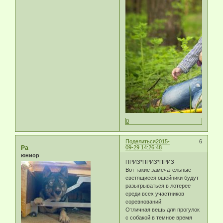
0
Поделиться
2015-
6
Ра
09-29 14:26:48
юниор
ПРИЗ*ПРИЗ*ПРИЗ
Вот такие замечательные
светящиеся ошейники будут
разыгрываться в лотерее
среди всех участников
соревнований
Отличная вещь для прогулок
с собакой в темное время