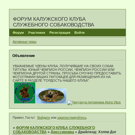
ФОРУМ КАЛУЖСКОГО КЛУБА
СЛУЖЕБНОГО СОБАКОВОДСТВА
Форум
Участники
Регистрация
Войти
Активные темы
Объявление
УВАЖАЕМЫЕ ЧЛЕНЫ КЛУБА, ПОЛУЧИВШИЕ НА СВОИХ СОБАК
ТИТУЛЫ: ЮНЫЙ ЧЕМПИОН РОССИИ, ЧЕМПИОН РОССИИ ИЛИ
ЧЕМПИОНА ДРУГОЙ СТРАНЫ, ПРОСЬБА СРОЧНО ПРЕДОСТАВИТЬ
ФОТОГРАФИИ ВАШИХ ПИТОМЦЕВ ДЛЯ РАЗМЕЩЕНИЯ ИХ НА
САЙТЕ В РАЗДЕЛЕ "ГОРДОСТЬ НАШЕГО КЛУБА".
Привет, Гость!
Войдите
или
зарегистрируйтесь
.
»
ФОРУМ КАЛУЖСКОГО КЛУБА СЛУЖЕБНОГО
СОБАКОВОДСТВА
»
Дрессировка
»
Драйленд: Хэппи Дог