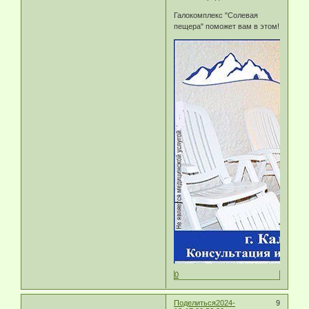
Галокомплекс "Солевая
пещера" поможет вам в этом!
0
Поделиться
2024-
9