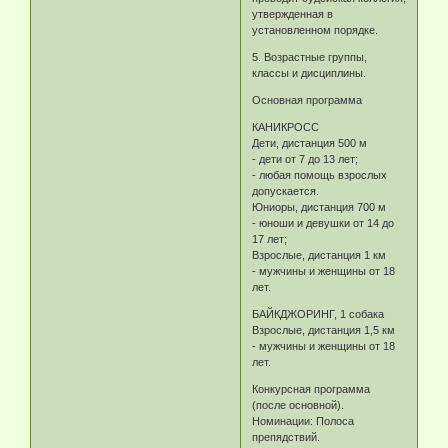
утвержденная в
установленном порядке.
5. Возрастные группы,
классы и дисциплины.
Основная программа
КАНИКРОСС
Дети, дистанция 500 м
- дети от 7 до 13 лет;
- любая помощь взрослых
допускается.
Юниоры, дистанция 700 м
- юноши и девушки от 14 до
17 лет;
Взрослые, дистанция 1 км
- мужчины и женщины от 18
лет.
БАЙКДЖОРИНГ, 1 собака
Взрослые, дистанция 1,5 км
- мужчины и женщины от 18
лет.
Конкурсная программа
(после основной).
Номинации: Полоса
препядствий.