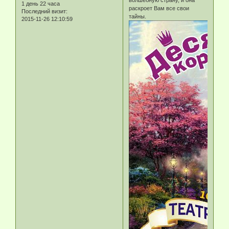
1 день 22 часа
раскроет Вам все свои
Последний визит:
тайны.
2015-11-26 12:10:59