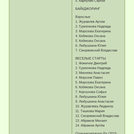
5. Карпунин Сергей
БАЙКДЖОРИНГ
Взрослые
1. Журавлев Артем
2. Гуреенкова Надежда
3. Морозова Екатерина
4. Кобякова Оксана
5. Кобякова Оксана
6. Любушкина Юлия
7. Сморжевский Владислав
ВЕСЕЛЫЕ СТАРТЫ
1. Фомичев Дмитрий
2. Гуреенкова Надежда
3. Михеева Анастасия
4. Морозов Павел
5. Морозова Екатерина
6. Кобякова Оксана
7. Корчунова Софья
8. Любушкина Юлия
9. Любушкина Анастасия
10. Журавлева Людмила
11. Тишкова Мария
12. Сморжевский Владислав
13. Абрамов Михаил
14. Абрамов Артём
Отредактировано Ра (2015-