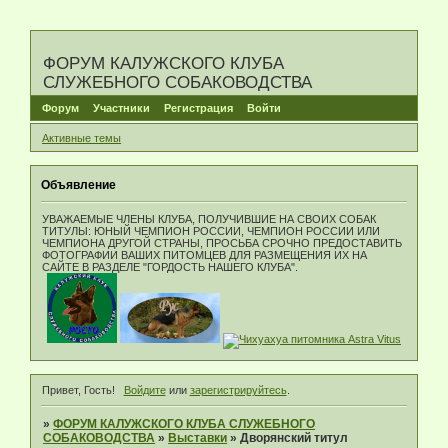
ФОРУМ КАЛУЖСКОГО КЛУБА
СЛУЖЕБНОГО СОБАКОВОДСТВА
Форум
Участники
Регистрация
Войти
Активные темы
Объявление
УВАЖАЕМЫЕ ЧЛЕНЫ КЛУБА, ПОЛУЧИВШИЕ НА СВОИХ СОБАК
ТИТУЛЫ: ЮНЫЙ ЧЕМПИОН РОССИИ, ЧЕМПИОН РОССИИ ИЛИ
ЧЕМПИОНА ДРУГОЙ СТРАНЫ, ПРОСЬБА СРОЧНО ПРЕДОСТАВИТЬ
ФОТОГРАФИИ ВАШИХ ПИТОМЦЕВ ДЛЯ РАЗМЕЩЕНИЯ ИХ НА
САЙТЕ В РАЗДЕЛЕ "ГОРДОСТЬ НАШЕГО КЛУБА".
Привет, Гость!
Войдите
или
зарегистрируйтесь
.
»
ФОРУМ КАЛУЖСКОГО КЛУБА СЛУЖЕБНОГО
СОБАКОВОДСТВА
»
Выставки
»
Дворянский титул