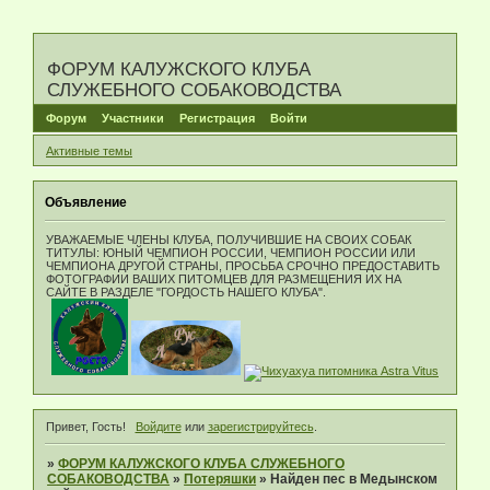
ФОРУМ КАЛУЖСКОГО КЛУБА
СЛУЖЕБНОГО СОБАКОВОДСТВА
Форум
Участники
Регистрация
Войти
Активные темы
Объявление
УВАЖАЕМЫЕ ЧЛЕНЫ КЛУБА, ПОЛУЧИВШИЕ НА СВОИХ СОБАК
ТИТУЛЫ: ЮНЫЙ ЧЕМПИОН РОССИИ, ЧЕМПИОН РОССИИ ИЛИ
ЧЕМПИОНА ДРУГОЙ СТРАНЫ, ПРОСЬБА СРОЧНО ПРЕДОСТАВИТЬ
ФОТОГРАФИИ ВАШИХ ПИТОМЦЕВ ДЛЯ РАЗМЕЩЕНИЯ ИХ НА
САЙТЕ В РАЗДЕЛЕ "ГОРДОСТЬ НАШЕГО КЛУБА".
Привет, Гость!
Войдите
или
зарегистрируйтесь
.
»
ФОРУМ КАЛУЖСКОГО КЛУБА СЛУЖЕБНОГО
СОБАКОВОДСТВА
»
Потеряшки
»
Найден пес в Медынском