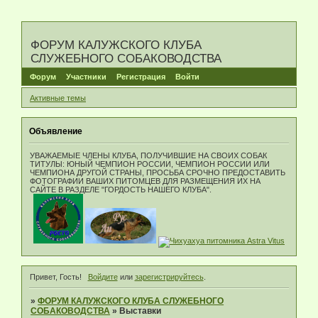
ФОРУМ КАЛУЖСКОГО КЛУБА
СЛУЖЕБНОГО СОБАКОВОДСТВА
Форум
Участники
Регистрация
Войти
Активные темы
Объявление
УВАЖАЕМЫЕ ЧЛЕНЫ КЛУБА, ПОЛУЧИВШИЕ НА СВОИХ СОБАК
ТИТУЛЫ: ЮНЫЙ ЧЕМПИОН РОССИИ, ЧЕМПИОН РОССИИ ИЛИ
ЧЕМПИОНА ДРУГОЙ СТРАНЫ, ПРОСЬБА СРОЧНО ПРЕДОСТАВИТЬ
ФОТОГРАФИИ ВАШИХ ПИТОМЦЕВ ДЛЯ РАЗМЕЩЕНИЯ ИХ НА
САЙТЕ В РАЗДЕЛЕ "ГОРДОСТЬ НАШЕГО КЛУБА".
Привет, Гость!
Войдите
или
зарегистрируйтесь
.
»
ФОРУМ КАЛУЖСКОГО КЛУБА СЛУЖЕБНОГО
СОБАКОВОДСТВА
»
Выставки