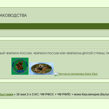
БАКОВОДСТВА
ЮНЫЙ ЧЕМПИОН РОССИИ, ЧЕМПИОН РОССИИ ИЛИ ЧЕМПИОНА ДРУГОЙ СТРАНЫ, 
Выставки
»
16 мая 2-х САС: ЧФ РФСС + ЧФ РФЛС + моно Кав.овчарок (Калу