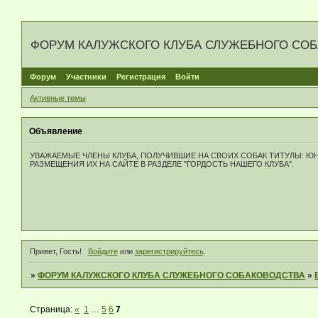
ФОРУМ КАЛУЖСКОГО КЛУБА СЛУЖЕБНОГО СО
Форум
Участники
Регистрация
Войти
Активные темы
Объявление
УВАЖАЕМЫЕ ЧЛЕНЫ КЛУБА, ПОЛУЧИВШИЕ НА СВОИХ СОБАК ТИТУЛЫ: 
РАЗМЕЩЕНИЯ ИХ НА САЙТЕ В РАЗДЕЛЕ "ГОРДОСТЬ НАШЕГО КЛУБА".
Привет, Гость!
Войдите
или
зарегистрируйтесь
.
»
ФОРУМ КАЛУЖСКОГО КЛУБА СЛУЖЕБНОГО СОБАКОВОДСТВА
»
Страница:
«
1
…
5
6
7