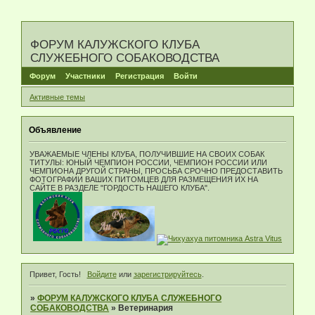
ФОРУМ КАЛУЖСКОГО КЛУБА
СЛУЖЕБНОГО СОБАКОВОДСТВА
Форум
Участники
Регистрация
Войти
Активные темы
Объявление
УВАЖАЕМЫЕ ЧЛЕНЫ КЛУБА, ПОЛУЧИВШИЕ НА СВОИХ СОБАК
ТИТУЛЫ: ЮНЫЙ ЧЕМПИОН РОССИИ, ЧЕМПИОН РОССИИ ИЛИ
ЧЕМПИОНА ДРУГОЙ СТРАНЫ, ПРОСЬБА СРОЧНО ПРЕДОСТАВИТЬ
ФОТОГРАФИИ ВАШИХ ПИТОМЦЕВ ДЛЯ РАЗМЕЩЕНИЯ ИХ НА
САЙТЕ В РАЗДЕЛЕ "ГОРДОСТЬ НАШЕГО КЛУБА".
Привет, Гость!
Войдите
или
зарегистрируйтесь
.
»
ФОРУМ КАЛУЖСКОГО КЛУБА СЛУЖЕБНОГО
СОБАКОВОДСТВА
»
Ветеринария