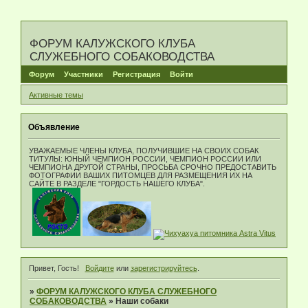
ФОРУМ КАЛУЖСКОГО КЛУБА
СЛУЖЕБНОГО СОБАКОВОДСТВА
Форум
Участники
Регистрация
Войти
Активные темы
Объявление
УВАЖАЕМЫЕ ЧЛЕНЫ КЛУБА, ПОЛУЧИВШИЕ НА СВОИХ СОБАК
ТИТУЛЫ: ЮНЫЙ ЧЕМПИОН РОССИИ, ЧЕМПИОН РОССИИ ИЛИ
ЧЕМПИОНА ДРУГОЙ СТРАНЫ, ПРОСЬБА СРОЧНО ПРЕДОСТАВИТЬ
ФОТОГРАФИИ ВАШИХ ПИТОМЦЕВ ДЛЯ РАЗМЕЩЕНИЯ ИХ НА
САЙТЕ В РАЗДЕЛЕ "ГОРДОСТЬ НАШЕГО КЛУБА".
Привет, Гость!
Войдите
или
зарегистрируйтесь
.
»
ФОРУМ КАЛУЖСКОГО КЛУБА СЛУЖЕБНОГО
СОБАКОВОДСТВА
»
Наши собаки